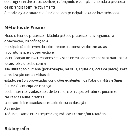
do programa das aulas teóricas, reforçando e complementando o processo
de aprendizagem relativamente
à morfologia e anatomia funcional dos principais taxa de Invertebrados.
Métodos de Ensino
Módulo teórico presencial. Módulo prático presencial privilegiando: a
observação, identificação e
manipulação de invertebrados frescos ou conservados em aulas
laboratoriais; e a observação e
identificação de invertebrados em visitas de estudo ao seu habitat natural e a
locais relacionados com a
sua utilização humana (por exemplo, museus, aquários, lotas de pesca). Para
a realização destas visitas de
estudo, serão aproveitadas condições existentes nos Polos da Mitra e Sines
(CIEMAR), em cuja vizinhança
podem ser realizadas aulas de terreno, e em cujas estruturas podem ser
realizadas aulas práticas
laboratoriais e estadias de estudo de curta duração.
Avaliação
Teórica: Exame ou 2 Frequências; Prática: Exame e/ou relatório.
Bibliografia