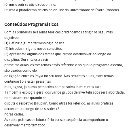
fóruns e outras atividades online;
utilizar a plataforma de ensino on-line da Universidade de Évora (Moodle)
Conteúdos Programáticos
Com as primeiras seis aulas teóricas pretendemos atingir os seguintes
objetivos:
(1) Definir alguma terminologia básica;
(2) Introduzir alguns novos conceitos;
(3) Apresentar alguns dos temas que iremos desenvolver ao longo da
disciplina. Durante estas seis
primeiras aulas, os três temas atrás referidos e no qual o programa assenta,
são usados como elo
de ligação entre os Phyla no seu todo. Nas restantes aulas, estes temas
continuarão a estar presentes
mas, agora, já numa perspetiva comparativa inter e intra taxa.
Também a ecologia geral dos vários grupos de Invertebrados será abordada,
nomeadamente quando se
discute o respetivo Bauplan. Como atrás foi referido, as aulas práticas
decorrem ao longo de 15 sessões (2
horas cada).
As aulas práticas de laboratório e a sua sequência acompanham o
desenvolvimento temático