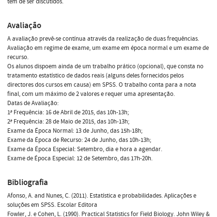
têm de ser discutidos.
Avaliação
A avaliação prevê-se contínua através da realização de duas frequências.
Avaliação em regime de exame, um exame em época normal e um exame de
recurso.
Os alunos dispoem ainda de um trabalho prático (opcional), que consta no
tratamento estatístico de dados reais (alguns deles fornecidos pelos
directores dos cursos em causa) em SPSS. O trabalho conta para a nota
final, com um máximo de 2 valores e requer uma apresentação.
Datas de Avaliação:
1ª Frequência: 16 de Abril de 2015, das 10h-13h;
2ª Frequência: 28 de Maio de 2015, das 10h-13h;
Exame da Época Normal: 13 de Junho, das 15h-18h;
Exame da Época de Recurso: 24 de Junho, das 10h-13h;
Exame da Época Especial: Setembro, dia e hora a agendar.
Exame de Época Especial: 12 de Setembro, das 17h-20h.
Bibliografia
Afonso, A. and Nunes, C. (2011). Estatística e probabilidades. Aplicações e
soluções em SPSS. Escolar Editora
Fowler, J. e Cohen, L. (1990). Practical Statistics for Field Biology. John Wiley &