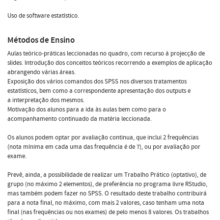
Uso de software estatístico.
Métodos de Ensino
Aulas teórico-práticas leccionadas no quadro, com recurso à projecção de
slides. Introdução dos conceitos teóricos recorrendo a exemplos de aplicação
abrangendo várias áreas.
Exposição dos vários comandos dos SPSS nos diversos tratamentos
estatísticos, bem como a correspondente apresentação dos outputs e
a interpretação dos mesmos.
Motivação dos alunos para a ida às aulas bem como para o
acompanhamento continuado da matéria leccionada.
Os alunos podem optar por avaliação continua, que inclui 2 frequências
(nota mínima em cada uma das frequência é de 7), ou por avaliação por
exame.
Prevê, ainda, a possibilidade de realizar um Trabalho Prático (optativo), de
grupo (no máximo 2 elementos), de preferência no programa livre RStudio,
mas também podem fazer no SPSS. O resultado deste trabalho contribuirá
para a nota final, no máximo, com mais 2 valores, caso tenham uma nota
final (nas frequências ou nos exames) de pelo menos 8 valores. Os trabalhos