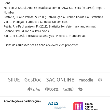
Sons.
Maroco, J. (2010). Análise estatística com o PASW Statistics (ex-SPSS). Report
Number.
Pestana, D. and Velosa, S. (2008). Introdução à Probabilidade e à Estatística.
Vol. 1, 4ª Edição. Fundação Calouste Gulbenkian.
Petrie, A. e Paul Watson, P. (2013). Statistics for Veterinary and Animal
Science. 3rd Ed John Wiley & Sons.
Zar, J. H. (1999). Biostatistical Analysis. 4ª edição. Prentice Hall.
Slides das aulas teóricas e fichas de exercícios propostos.
Acreditações e Certificações