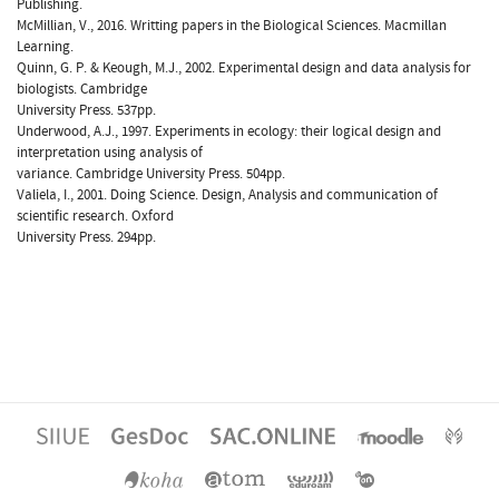
Publishing.
McMillian, V., 2016. Writting papers in the Biological Sciences. Macmillan
Learning.
Quinn, G. P. & Keough, M.J., 2002. Experimental design and data analysis for
biologists. Cambridge
University Press. 537pp.
Underwood, A.J., 1997. Experiments in ecology: their logical design and
interpretation using analysis of
variance. Cambridge University Press. 504pp.
Valiela, I., 2001. Doing Science. Design, Analysis and communication of
scientific research. Oxford
University Press. 294pp.