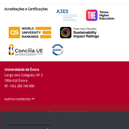
Acreditações e Certificações
Universidade de Évora
Largo dos Colegiais, Nº 2
7004-516 Évora
tlf: +351 266 740 800
outros contactos
Universidade de Évora © 2026
Consulte os Termos e Condições e Política de Privacidade