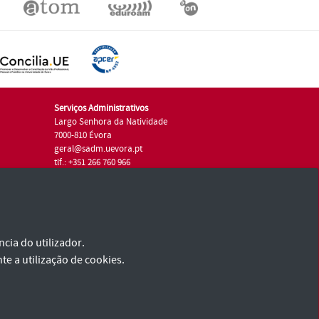
Serviços Administrativos
Largo Senhora da Natividade
7000-810 Évora
geral@sadm.uevora.pt
tlf.: +351 266 760 966
cia do utilizador.
te a utilização de cookies.