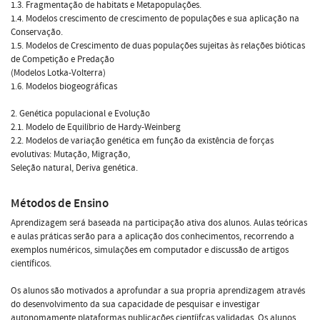
1.3. Fragmentação de habitats e Metapopulações.
1.4. Modelos crescimento de crescimento de populações e sua aplicação na
Conservação.
1.5. Modelos de Crescimento de duas populações sujeitas às relações bióticas
de Competição e Predação
(Modelos Lotka-Volterra)
1.6. Modelos biogeográficas
2. Genética populacional e Evolução
2.1. Modelo de Equilíbrio de Hardy-Weinberg
2.2. Modelos de variação genética em função da existência de forças
evolutivas: Mutação, Migração,
Seleção natural, Deriva genética.
Métodos de Ensino
Aprendizagem será baseada na participação ativa dos alunos. Aulas teóricas
e aulas práticas serão para a aplicação dos conhecimentos, recorrendo a
exemplos numéricos, simulações em computador e discussão de artigos
científicos.
Os alunos são motivados a aprofundar a sua propria aprendizagem através
do desenvolvimento da sua capacidade de pesquisar e investigar
autonomamente plataformas publicações cientíifcas validadas. Os alunos