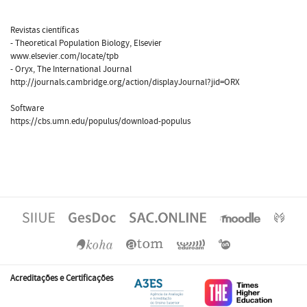
Revistas científicas
- Theoretical Population Biology, Elsevier
www.elsevier.com/locate/tpb
- Oryx, The International Journal
http://journals.cambridge.org/action/displayJournal?jid=ORX
Software
https://cbs.umn.edu/populus/download-populus
Acreditações e Certificações