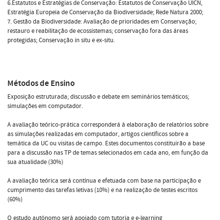
6.Estatutos e Estratégias de Conservação: Estatutos de Conservação UICN,
Estratégia Europeia de Conservação da Biodiversidade; Rede Natura 2000;
7. Gestão da Biodiversidade: Avaliação de prioridades em Conservação;
restauro e reabilitação de ecossistemas; conservação fora das áreas
protegidas; Conservação in situ e ex-situ.
Métodos de Ensino
Exposição estruturada; discussão e debate em seminários temáticos;
simulações em computador.
A avaliação teórico-prática corresponderá à elaboração de relatórios sobre
as simulações realizadas em computador, artigos científicos sobre a
temática da UC ou visitas de campo. Estes documentos constituirão a base
para a discussão nas TP de temas selecionados em cada ano, em função da
sua atualidade (30%)
A avaliação teórica será contínua e efetuada com base na participação e
cumprimento das tarefas letivas (10%) e na realização de testes escritos
(60%)
O estudo autónomo será apoiado com tutoria e e-learning