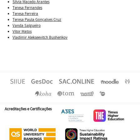
Sílvia Macedo Arantes
Teresa Fernandes
Teresa Ferreira
Teresa Paula Gonçalves Cruz
Vanda Salgueiro
Vítor Matos
Vladimir Alekseevitch Bushenkov
Acreditações e Certificações