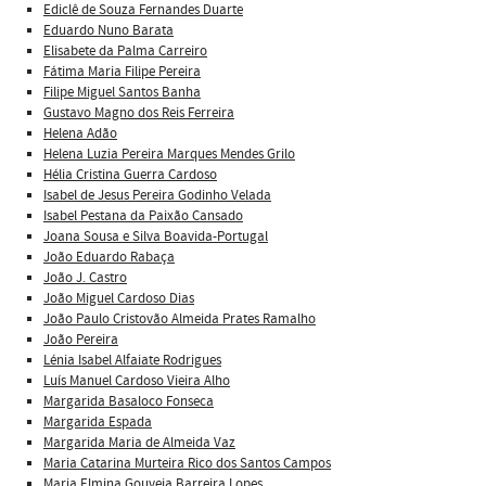
Ediclê de Souza Fernandes Duarte
Eduardo Nuno Barata
Elisabete da Palma Carreiro
Fátima Maria Filipe Pereira
Filipe Miguel Santos Banha
Gustavo Magno dos Reis Ferreira
Helena Adão
Helena Luzia Pereira Marques Mendes Grilo
Hélia Cristina Guerra Cardoso
Isabel de Jesus Pereira Godinho Velada
Isabel Pestana da Paixão Cansado
Joana Sousa e Silva Boavida-Portugal
João Eduardo Rabaça
João J. Castro
João Miguel Cardoso Dias
João Paulo Cristovão Almeida Prates Ramalho
João Pereira
Lénia Isabel Alfaiate Rodrigues
Luís Manuel Cardoso Vieira Alho
Margarida Basaloco Fonseca
Margarida Espada
Margarida Maria de Almeida Vaz
Maria Catarina Murteira Rico dos Santos Campos
Maria Elmina Gouveia Barreira Lopes