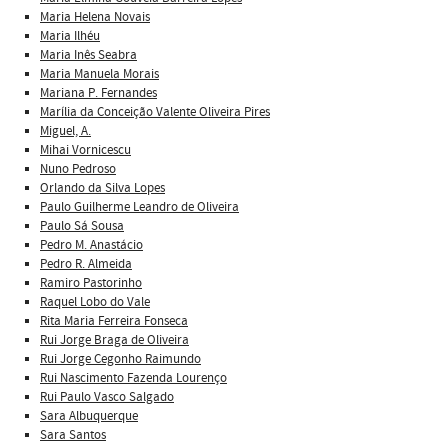
Maria Helena Novais
Maria Ilhéu
Maria Inês Seabra
Maria Manuela Morais
Mariana P. Fernandes
Marília da Conceição Valente Oliveira Pires
Miguel, A.
Mihai Vornicescu
Nuno Pedroso
Orlando da Silva Lopes
Paulo Guilherme Leandro de Oliveira
Paulo Sá Sousa
Pedro M. Anastácio
Pedro R. Almeida
Ramiro Pastorinho
Raquel Lobo do Vale
Rita Maria Ferreira Fonseca
Rui Jorge Braga de Oliveira
Rui Jorge Cegonho Raimundo
Rui Nascimento Fazenda Lourenço
Rui Paulo Vasco Salgado
Sara Albuquerque
Sara Santos