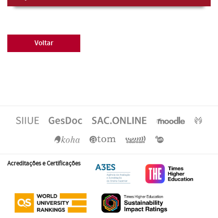
Voltar
Acreditações e Certificações