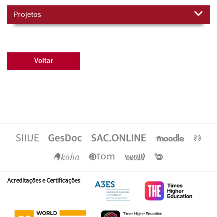
Projetos
Voltar
Acreditações e Certificações