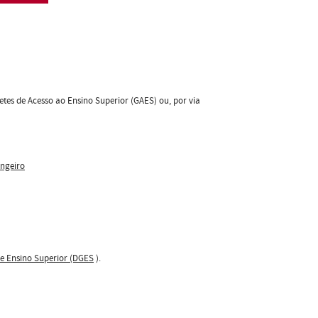
etes de Acesso ao Ensino Superior (GAES) ou, por via
angeiro
de Ensino Superior (DGES
).