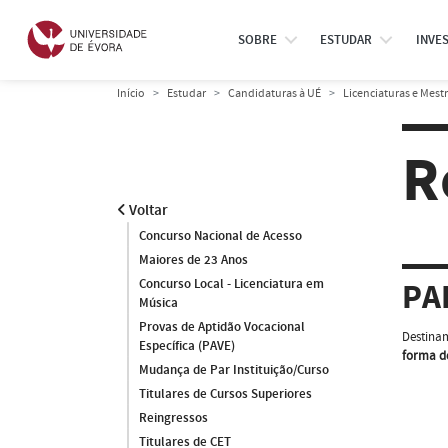
SOBRE
ESTUDAR
INVE
Início
Estudar
Candidaturas à UÉ
Licenciaturas e Mest
R
Voltar
Concurso Nacional de Acesso
Maiores de 23 Anos
Concurso Local - Licenciatura em
PA
Música
Provas de Aptidão Vocacional
Destinam
Específica (PAVE)
forma d
Mudança de Par Instituição/Curso
Titulares de Cursos Superiores
Reingressos
Titulares de CET