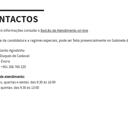
NTACTOS
is informações consulta o
Balcão de Atendimento on-line
.
a da candidatura a regimes especiais, pode ser feita presencialmente no Gabinete 
 Santo Agostinho
 Duques de Cadaval
3 Évora
: +351 266 760 220
 de atendimento:
, quartas e sextas: das 9:30 às 16:00
 quintas: das 9:30 às 13:00