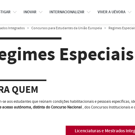
STIGAR
INOVAR
INTERNACIONALIZAR
VIVER A UÉVORA
rados Integrados
Concursos para Estudantes da União Europeia
Regimes Especiai
egimes Especiais
RA QUEM
-se aos estudantes que reúnam condições habilitacionais e pessoais específicas, 
e acesso autónoma, distinta do Concurso Nacional
, dos Concursos Institucionais e
Licenciaturas e Mestrados Inte