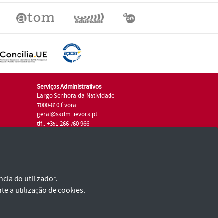
Serviços Administrativos
Largo Senhora da Natividade
7000-810 Évora
geral@sadm.uevora.pt
tlf.: +351 266 760 966
cia do utilizador.
te a utilização de cookies.