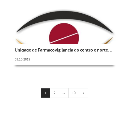
Unidade de Farmacovigilancia do centro e norte…
03.10.2019
...
Próxima
1
2
10
»