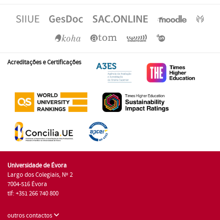
Acreditações e Certificações
Universidade de Évora
Largo dos Colegiais, Nº 2
7004-516 Évora
tlf: +351 266 740 800
outros contactos