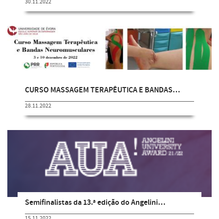
30.11.2022
CURSO MASSAGEM TERAPÊUTICA E BANDAS…
28.11.2022
Semifinalistas da 13.ª edição do Angelini…
15.11.2022