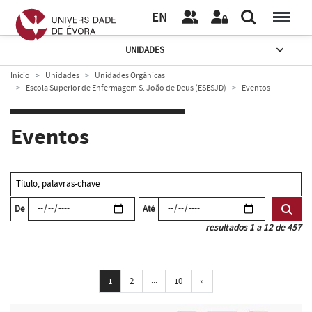
EN
UNIDADES
Início
Unidades
Unidades Orgânicas
Escola Superior de Enfermagem S. João de Deus (ESESJD)
Eventos
Eventos
De
Até
resultados 1 a 12 de 457
...
Próxima
1
2
10
»