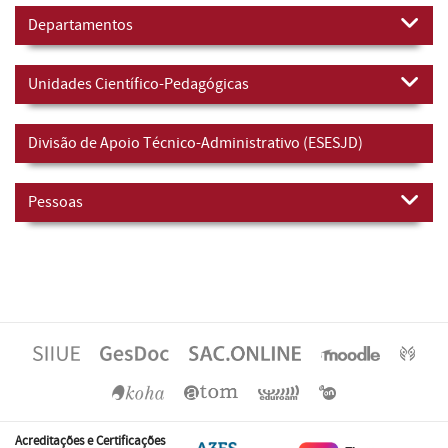
Departamentos
Unidades Científico-Pedagógicas
Divisão de Apoio Técnico-Administrativo (ESESJD)
Pessoas
Acreditações e Certificações