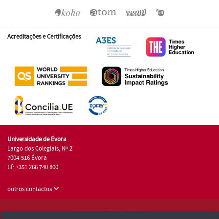
Acreditações e Certificações
Universidade de Évora
Largo dos Colegiais, Nº 2
7004-516 Évora
tlf: +351 266 740 800
outros contactos