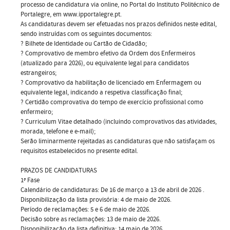
processo de candidatura via online, no Portal do Instituto Politécnico de
Portalegre, em www.ipportalegre.pt.
As candidaturas devem ser efetuadas nos prazos definidos neste edital,
sendo instruídas com os seguintes documentos:
? Bilhete de Identidade ou Cartão de Cidadão;
? Comprovativo de membro efetivo da Ordem dos Enfermeiros
(atualizado para 2026), ou equivalente legal para candidatos
estrangeiros;
? Comprovativo da habilitação de licenciado em Enfermagem ou
equivalente legal, indicando a respetiva classificação final;
? Certidão comprovativa do tempo de exercício profissional como
enfermeiro;
? Curriculum Vitae detalhado (incluindo comprovativos das atividades,
morada, telefone e e-mail);
Serão liminarmente rejeitadas as candidaturas que não satisfaçam os
requisitos estabelecidos no presente edital.
PRAZOS DE CANDIDATURAS
1ª Fase
Calendário de candidaturas: De 16 de março a 13 de abril de 2026 .
Disponibilização da lista provisória: 4 de maio de 2026.
Período de reclamações: 5 e 6 de maio de 2026.
Decisão sobre as reclamações: 13 de maio de 2026.
Disponibilização da lista definitiva: 14 maio de 2026.