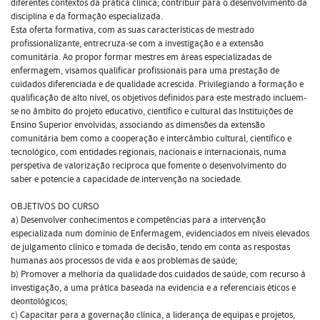
diferentes contextos da prática clínica; contribuir para o desenvolvimento da
disciplina e da formação especializada.
Esta oferta formativa, com as suas características de mestrado
profissionalizante, entrecruza-se com a investigação e a extensão
comunitária. Ao propor formar mestres em áreas especializadas de
enfermagem, visamos qualificar profissionais para uma prestação de
cuidados diferenciada e de qualidade acrescida. Privilegiando a formação e
qualificação de alto nível, os objetivos definidos para este mestrado incluem-
se no âmbito do projeto educativo, científico e cultural das Instituições de
Ensino Superior envolvidas, associando as dimensões da extensão
comunitária bem como a cooperação e intercâmbio cultural, científico e
tecnológico, com entidades regionais, nacionais e internacionais, numa
perspetiva de valorização recíproca que fomente o desenvolvimento do
saber e potencie a capacidade de intervenção na sociedade.
OBJETIVOS DO CURSO
a) Desenvolver conhecimentos e competências para a intervenção
especializada num domínio de Enfermagem, evidenciados em níveis elevados
de julgamento clínico e tomada de decisão, tendo em conta as respostas
humanas aos processos de vida e aos problemas de saúde;
b) Promover a melhoria da qualidade dos cuidados de saúde, com recurso à
investigação, a uma prática baseada na evidencia e a referenciais éticos e
deontológicos;
c) Capacitar para a governação clínica, a liderança de equipas e projetos,