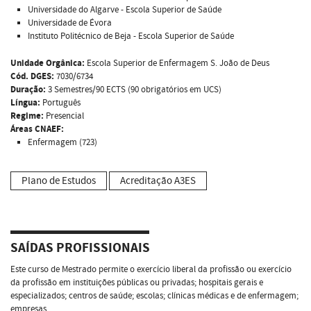
Universidade do Algarve - Escola Superior de Saúde
Universidade de Évora
Instituto Politécnico de Beja - Escola Superior de Saúde
Unidade Orgânica:
Escola Superior de Enfermagem S. João de Deus
Cód. DGES:
7030/6734
Duração:
3 Semestres/90 ECTS (90 obrigatórios em UCS)
Língua:
Português
Regime:
Presencial
Áreas CNAEF:
Enfermagem (723)
Plano de Estudos
Acreditação A3ES
SAÍDAS PROFISSIONAIS
Este curso de Mestrado permite o exercício liberal da profissão ou exercício
da profissão em instituições públicas ou privadas; hospitais gerais e
especializados; centros de saúde; escolas; clínicas médicas e de enfermagem;
empresas.