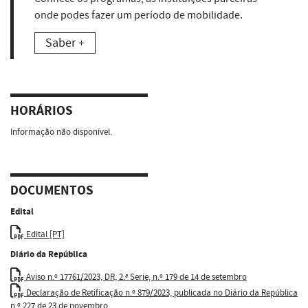
onde podes fazer um período de mobilidade.
Saber +
HORÁRIOS
Informação não disponível.
DOCUMENTOS
Edital
Edital [PT]
Diário da República
Aviso n.º 17761/2023, DR, 2.ª Serie, n.º 179 de 14 de setembro
Declaração de Retificação n.º 879/2023, publicada no Diário da República
n.º 227 de 23 de novembro