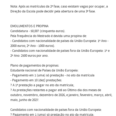
Nota: Após as matrículas da 2ª fase, caso existam vagas por ocupar, a
Direção da Escola pode decidir pela abertura de uma 3ª fase.
EMOLUMENTOS E PROPINA
Candidatura - 50,00? (cinquenta euros).
Pela frequência do Mestrado é devida uma propina de:
- Candidatos com nacionalidade de países da União Europeia: 1º Ano -
2000 euros; 2º Ano - 1000 euros).
- Candidatos com nacionalidade de países fora da União Europeia: 1º e
2º Ano: 2500 euros por ano.
Plano de pagamentos de propinas:
Estudante nacional de Países da União Europeia:
- Pagamento em 1 (uma) só prestação - no ato da matrícula
- Pagamento em 10 (dez} prestações:
? A 1ª prestação a pagar no ato da matrícula;
? As prestações restantes a pagar até ao Último dia dos meses de
outubro, novembro, dezembro de 2026, e janeiro, fevereiro, março, abril,
maio, junho de 2027.
Candidatos com nacionalidade de países fora da União Europeia:
? Pagamento em 1 (uma) só prestação no ato da matrícula;