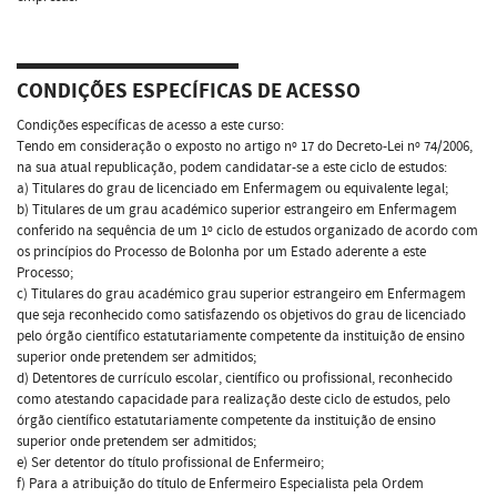
CONDIÇÕES ESPECÍFICAS DE ACESSO
Condições específicas de acesso a este curso:
Tendo em consideração o exposto no artigo nº 17 do Decreto-Lei nº 74/2006,
na sua atual republicação, podem candidatar-se a este ciclo de estudos:
a) Titulares do grau de licenciado em Enfermagem ou equivalente legal;
b) Titulares de um grau académico superior estrangeiro em Enfermagem
conferido na sequência de um 1º ciclo de estudos organizado de acordo com
os princípios do Processo de Bolonha por um Estado aderente a este
Processo;
c) Titulares do grau académico grau superior estrangeiro em Enfermagem
que seja reconhecido como satisfazendo os objetivos do grau de licenciado
pelo órgão científico estatutariamente competente da instituição de ensino
superior onde pretendem ser admitidos;
d) Detentores de currículo escolar, científico ou profissional, reconhecido
como atestando capacidade para realização deste ciclo de estudos, pelo
órgão científico estatutariamente competente da instituição de ensino
superior onde pretendem ser admitidos;
e) Ser detentor do título profissional de Enfermeiro;
f) Para a atribuição do título de Enfermeiro Especialista pela Ordem