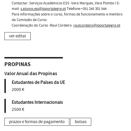
Contactar: Serviços Académicos ESS -Vera Marques, Vera Pombo I E-
mail:
s.alunos.ess@ipportalegre.pt
Telefone:+351 245 301 544
Para informações sobre o curso, formas de funcionamento e membro
da Comissão de Curso:
Coordenação do Curso -Raul Cordeiro:
raulcordeiro@ipportalegre.pt
ver edital
PROPINAS
Valor Anual das Propinas
Estudantes de Países da UE
2000 €
Estudantes Internacionais
2500 €
prazos e formas de pagamento
bolsas