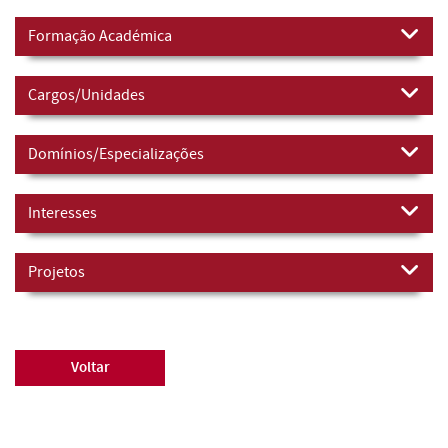
Formação Académica
Cargos/Unidades
Domínios/Especializações
Interesses
Projetos
Voltar