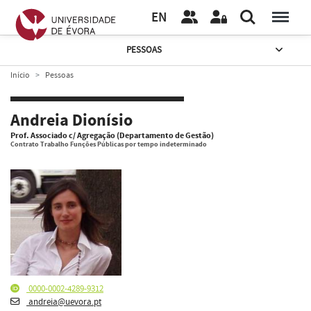
EN
PESSOAS
Início
Pessoas
Andreia Dionísio
Prof. Associado c/ Agregação (Departamento de Gestão)
Contrato Trabalho Funções Públicas por tempo indeterminado
0000-0002-4289-9312
andreia@uevora.pt