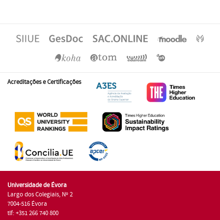
Acreditações e Certificações
Universidade de Évora
Largo dos Colegiais, Nº 2
7004-516 Évora
tlf: +351 266 740 800