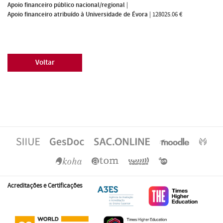
Apoio financeiro público nacional/regional
|
Apoio financeiro atribuído à Universidade de Évora
|
128025.06 €
Voltar
Acreditações e Certificações