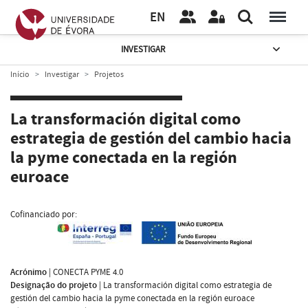
EN
INVESTIGAR
Início
Investigar
Projetos
La transformación digital como
estrategia de gestión del cambio hacia
la pyme conectada en la región
euroace
Cofinanciado por:
Acrónimo
|
CONECTA PYME 4.0
Designação do projeto
|
La transformación digital como estrategia de
gestión del cambio hacia la pyme conectada en la región euroace