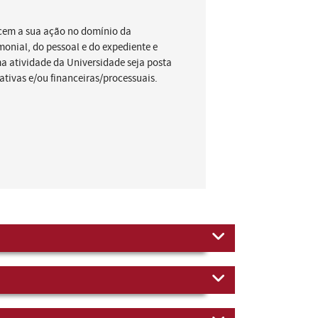
rcem a sua ação no domínio da
monial, do pessoal e do expediente e
a atividade da Universidade seja posta
tivas e/ou financeiras/processuais.