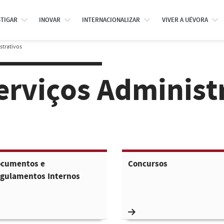
STIGAR
INOVAR
INTERNACIONALIZAR
VIVER A UÉVORA
strativos
erviços Administ
cumentos e
Concursos
gulamentos Internos