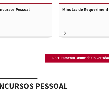
ncursos Pessoal
Minutas de Requeriment
Recrutamento Online da Universida
NCURSOS PESSOAL