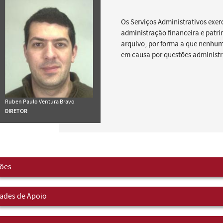
Os Serviços Administrativos exe
administração financeira e patri
arquivo, por forma a que nenhum
em causa por questões administra
Ruben Paulo Ventura Bravo
DIRETOR
sões
ades de Apoio