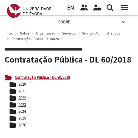
EN
SOBRE
Início
Sobre
Organização
Serviços
Serviços Administrativos
Contratação Pública - DL 60/2018
Contratação Pública - DL 60/2018
Contratação Pública - DL 60/2018
2020
2021
2022
2023
2024
2025
2026