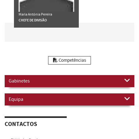
Maria Antónia Pereira
CHEFE DE DIVISÃO
Competências
Gabinetes
Equipa
CONTACTOS