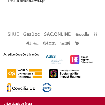
EMAIL
dcp@sadm.uevora.pt
Acreditações e Certificações
Universidade de Évora