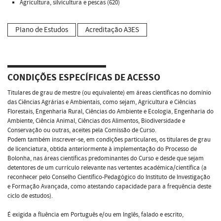
Agricultura, silvicultura e pescas (620)
Plano de Estudos
Acreditação A3ES
CONDIÇÕES ESPECÍFICAS DE ACESSO
Titulares de grau de mestre (ou equivalente) em áreas científicas no domínio
das Ciências Agrárias e Ambientais, como sejam, Agricultura e Ciências
Florestais, Engenharia Rural, Ciências do Ambiente e Ecologia, Engenharia do
Ambiente, Ciência Animal, Ciências dos Alimentos, Biodiversidade e
Conservação ou outras, aceites pela Comissão de Curso.
Podem também inscrever-se, em condições particulares, os titulares de grau
de licenciatura, obtida anteriormente à implementação do Processo de
Bolonha, nas áreas científicas predominantes do Curso e desde que sejam
detentores de um currículo relevante nas vertentes académica/científica (a
reconhecer pelo Conselho Científico-Pedagógico do Instituto de Investigação
e Formação Avançada, como atestando capacidade para a frequência deste
ciclo de estudos).
É exigida a fluência em Português e/ou em Inglês, falado e escrito,