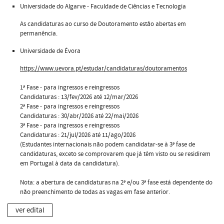
Universidade do Algarve - Faculdade de Ciências e Tecnologia
As candidaturas ao curso de Doutoramento estão abertas em
permanência.
Universidade de Évora
https://www.uevora.pt/estudar/candidaturas/doutoramentos
1ª Fase - para ingressos e reingressos
Candidaturas : 13/fev/2026 até 12/mar/2026
2ª Fase - para ingressos e reingressos
Candidaturas : 30/abr/2026 até 22/mai/2026
3ª Fase - para ingressos e reingressos
Candidaturas : 21/jul/2026 até 11/ago/2026
(Estudantes internacionais não podem candidatar-se à 3ª fase de
candidaturas, exceto se comprovarem que já têm visto ou se residirem
em Portugal à data da candidatura).
Nota: a abertura de candidaturas na 2ª e/ou 3ª fase está dependente do
não preenchimento de todas as vagas em fase anterior.
ver edital