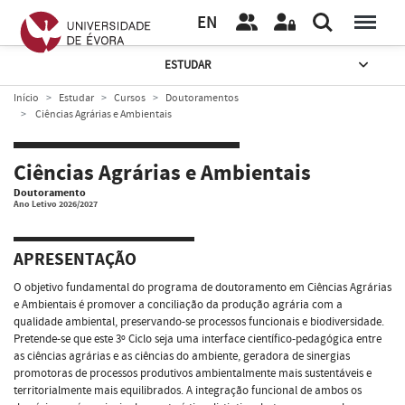
EN
ESTUDAR
Início
Estudar
Cursos
Doutoramentos
Ciências Agrárias e Ambientais
Ciências Agrárias e Ambientais
Doutoramento
Ano Letivo 2026/2027
APRESENTAÇÃO
O objetivo fundamental do programa de doutoramento em Ciências Agrárias
e Ambientais é promover a conciliação da produção agrária com a
qualidade ambiental, preservando-se processos funcionais e biodiversidade.
Pretende-se que este 3º Ciclo seja uma interface científico-pedagógica entre
as ciências agrárias e as ciências do ambiente, geradora de sinergias
promotoras de processos produtivos ambientalmente mais sustentáveis e
territorialmente mais equilibrados. A integração funcional de ambos os