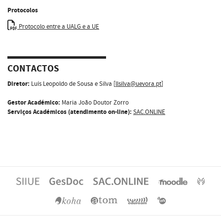
Protocolos
Protocolo entre a UALG e a UE
CONTACTOS
Diretor:
Luís Leopoldo de Sousa e Silva [
llsilva@uevora.pt
]
Gestor Académico:
Maria João Doutor Zorro
Serviços Académicos (atendimento on-line):
SAC.ONLINE