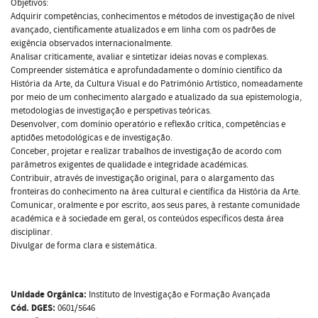
Objetivos:
Adquirir competências, conhecimentos e métodos de investigação de nível
avançado, cientificamente atualizados e em linha com os padrões de
exigência observados internacionalmente.
Analisar criticamente, avaliar e sintetizar ideias novas e complexas.
Compreender sistemática e aprofundadamente o domínio científico da
História da Arte, da Cultura Visual e do Património Artístico, nomeadamente
por meio de um conhecimento alargado e atualizado da sua epistemologia,
metodologias de investigação e perspetivas teóricas.
Desenvolver, com domínio operatório e reflexão crítica, competências e
aptidões metodológicas e de investigação.
Conceber, projetar e realizar trabalhos de investigação de acordo com
parâmetros exigentes de qualidade e integridade académicas.
Contribuir, através de investigação original, para o alargamento das
fronteiras do conhecimento na área cultural e científica da História da Arte.
Comunicar, oralmente e por escrito, aos seus pares, à restante comunidade
académica e à sociedade em geral, os conteúdos específicos desta área
disciplinar.
Divulgar de forma clara e sistemática.
Unidade Orgânica:
Instituto de Investigação e Formação Avançada
Cód. DGES:
0601/5646