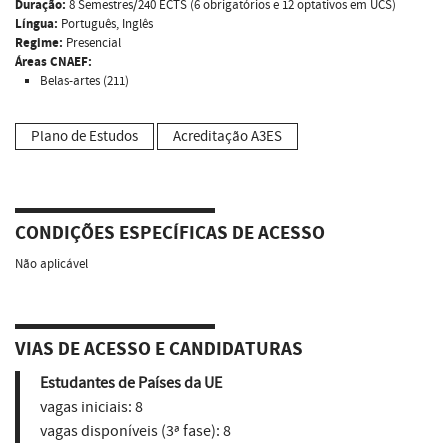
Duração:
8 Semestres/240 ECTS (6 obrigatórios e 12 optativos em UCS)
Língua:
Português, Inglês
Regime:
Presencial
Áreas CNAEF:
Belas-artes (211)
Plano de Estudos
Acreditação A3ES
CONDIÇÕES ESPECÍFICAS DE ACESSO
Não aplicável
VIAS DE ACESSO E CANDIDATURAS
Estudantes de Países da UE
vagas iniciais:
8
vagas disponíveis (3ª fase):
8