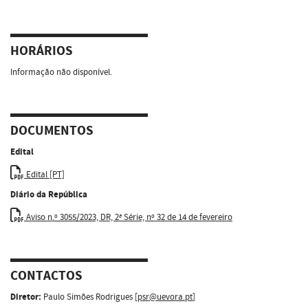
HORÁRIOS
Informação não disponível.
DOCUMENTOS
Edital
Edital [PT]
Diário da República
Aviso n.º 3055/2023, DR, 2ª Série, nº 32 de 14 de fevereiro
CONTACTOS
Diretor:
Paulo Simões Rodrigues [
psr@uevora.pt
]