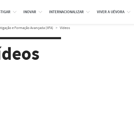
STIGAR
INOVAR
INTERNACIONALIZAR
VIVER A UÉVORA
stigação e Formação Avançada (IIFA)
Vídeos
ídeos