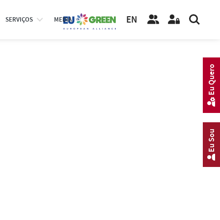
EN
SERVIÇOS
MEDIA
Eu Quero
Eu Sou