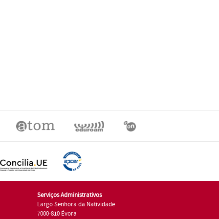
Serviços Administrativos
Largo Senhora da Natividade
7000-810 Évora