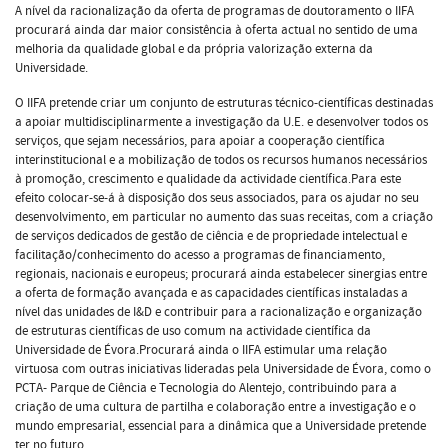
A nível da racionalização da oferta de programas de doutoramento o IIFA
procurará ainda dar maior consistência à oferta actual no sentido de uma
melhoria da qualidade global e da própria valorização externa da
Universidade.
O IIFA pretende criar um conjunto de estruturas técnico-científicas destinadas
a apoiar multidisciplinarmente a investigação da U.E. e desenvolver todos os
serviços, que sejam necessários, para apoiar a cooperação científica
interinstitucional e a mobilização de todos os recursos humanos necessários
à promoção, crescimento e qualidade da actividade científica.Para este
efeito colocar-se-á à disposição dos seus associados, para os ajudar no seu
desenvolvimento, em particular no aumento das suas receitas, com a criação
de serviços dedicados de gestão de ciência e de propriedade intelectual e
facilitação/conhecimento do acesso a programas de financiamento,
regionais, nacionais e europeus; procurará ainda estabelecer sinergias entre
a oferta de formação avançada e as capacidades científicas instaladas a
nível das unidades de I&D e contribuir para a racionalização e organização
de estruturas científicas de uso comum na actividade científica da
Universidade de Évora.Procurará ainda o IIFA estimular uma relação
virtuosa com outras iniciativas lideradas pela Universidade de Évora, como o
PCTA- Parque de Ciência e Tecnologia do Alentejo, contribuindo para a
criação de uma cultura de partilha e colaboração entre a investigação e o
mundo empresarial, essencial para a dinâmica que a Universidade pretende
ter no futuro.