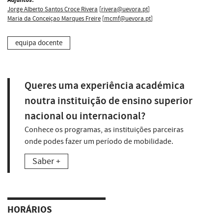
Jorge Alberto Santos Croce Rivera
[
rivera@uevora.pt
]
Maria da Conceiçao Marques Freire
[
mcmf@uevora.pt
]
equipa docente
Queres uma experiência académica
noutra instituição de ensino superior
nacional ou internacional?
Conhece os programas, as instituições parceiras
onde podes fazer um período de mobilidade.
Saber +
HORÁRIOS