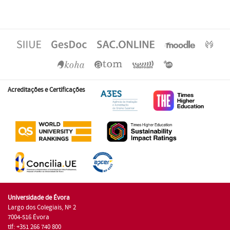
Acreditações e Certificações
Universidade de Évora
Largo dos Colegiais, Nº 2
7004-516 Évora
tlf: +351 266 740 800