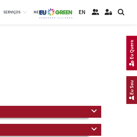
EN
SERVIÇOS
MEDIA
Eu Quero
Eu Sou