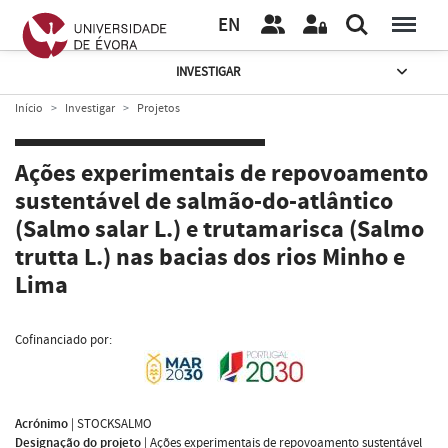
EN
INVESTIGAR
Início
Investigar
Projetos
Ações experimentais de repovoamento
sustentável de salmão-do-atlântico
(Salmo salar L.) e trutamarisca (Salmo
trutta L.) nas bacias dos rios Minho e
Lima
Cofinanciado por:
Acrónimo
|
STOCKSALMO
Designação do projeto
|
Ações experimentais de repovoamento sustentável