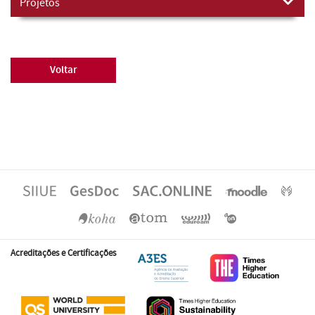
Projetos
Voltar
Acreditações e Certificações