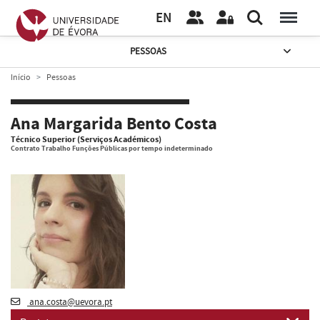
EN
PESSOAS
Início
Pessoas
Ana Margarida Bento Costa
Técnico Superior (Serviços Académicos)
Contrato Trabalho Funções Públicas por tempo indeterminado
ana.costa@uevora.pt