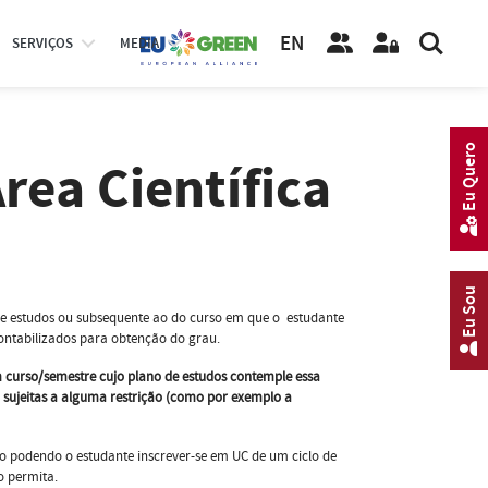
EN
SERVIÇOS
MEDIA
Eu Quero
rea Científica
Eu Sou
 de estudos ou subsequente ao do curso em que o estudante
ontabilizados para obtenção do grau.
m curso/semestre cujo plano de estudos contemple essa
ão sujeitas a alguma restrição (como por exemplo a
não podendo o estudante inscrever-se em UC de um ciclo de
o permita.