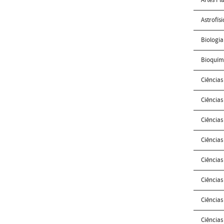
Astrofísi
Biologia
Bioquím
Ciências
Ciências
Ciências
Ciência
Ciência
Ciência
Ciência
Ciências