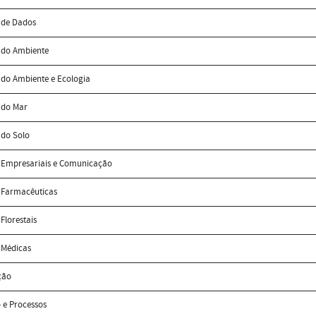
 de Dados
 do Ambiente
 do Ambiente e Ecologia
 do Mar
 do Solo
s Empresariais e Comunicação
s Farmacêuticas
 Florestais
 Médicas
ção
 e Processos