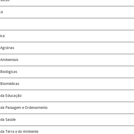
ca
ica
 Agrárias
 Ambientais
 Biológicas
s Biomédicas
s da Educação
s da Paisagem e Ordenamento
s da Saúde
 da Terra e do Ambiente