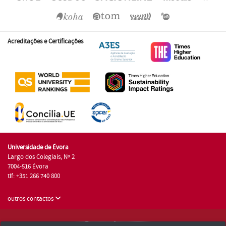
Acreditações e Certificações
Universidade de Évora
Largo dos Colegiais, Nº 2
7004-516 Évora
tlf: +351 266 740 800
outros contactos