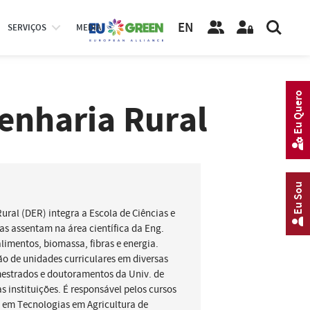
EN
SERVIÇOS
MEDIA
Eu Quero
enharia Rural
Eu Sou
ral (DER) integra a Escola de Ciências e
s assentam na área científica da Eng.
limentos, biomassa, fibras e energia.
ão de unidades curriculares em diversas
mestrados e doutoramentos da Univ. de
 instituições. É responsável pelos cursos
e em Tecnologias em Agricultura de