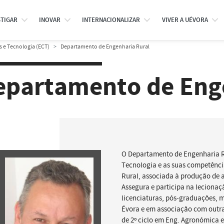
STIGAR
INOVAR
INTERNACIONALIZAR
VIVER A UÉVORA
s e Tecnologia (ECT)
Departamento de Engenharia Rural
epartamento de Eng
O Departamento de Engenharia Ru
Tecnologia e as suas competência
Rural, associada à produção de a
Assegura e participa na lecionaç
licenciaturas, pós-graduações, 
Évora e em associação com outras
de 2º ciclo em Eng. Agronómica 