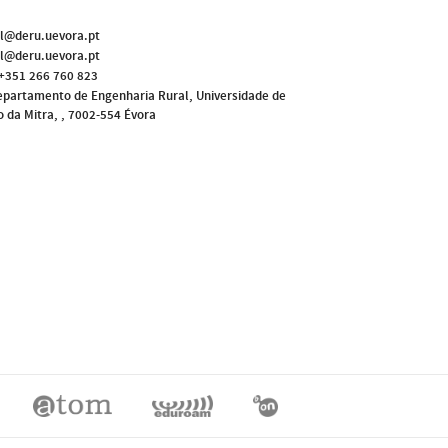
l@deru.uevora.pt
l@deru.uevora.pt
+351 266 760 823
partamento de Engenharia Rural, Universidade de
o da Mitra, , 7002-554 Évora