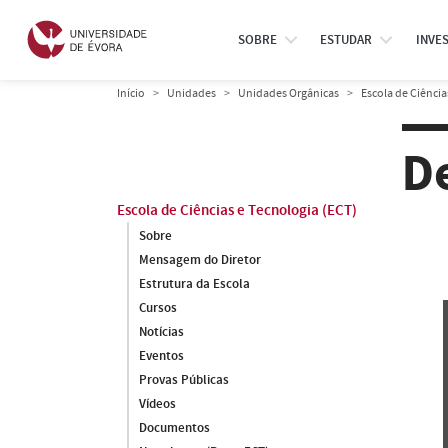
SOBRE
ESTUDAR
INVE
Início
Unidades
Unidades Orgânicas
Escola de Ciência
D
Escola de Ciências e Tecnologia (ECT)
Sobre
Mensagem do Diretor
Estrutura da Escola
Cursos
Notícias
Eventos
Provas Públicas
Vídeos
Documentos