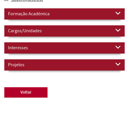
Formação Académica
Cargos/Unidades
Interesses
Projetos
Voltar