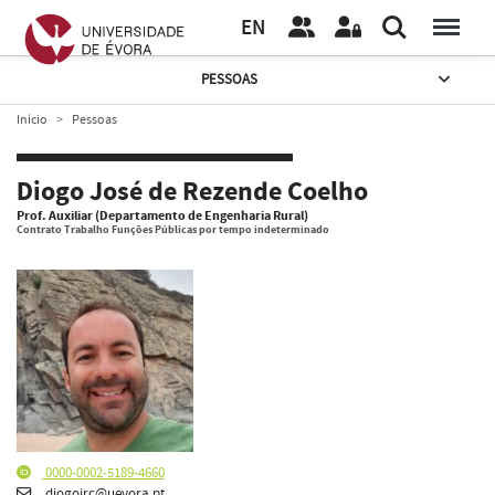
EN
PESSOAS
Início
Pessoas
Diogo José de Rezende Coelho
Prof. Auxiliar (Departamento de Engenharia Rural)
Contrato Trabalho Funções Públicas por tempo indeterminado
0000-0002-5189-4660
diogojrc@uevora.pt