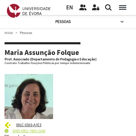
EN
PESSOAS
Início
Pessoas
Maria Assunção Folque
Prof. Associado (Departamento de Pedagogia e Educação)
Contrato Trabalho Funções Públicas por tempo indeterminado
091C-0353-A7E3
0000-0001-7883-2438