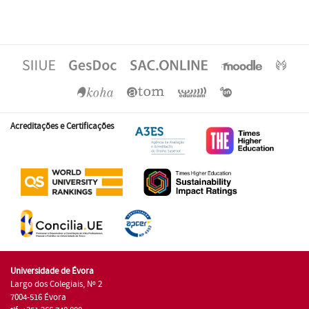
Acreditações e Certificações
Universidade de Évora
Largo dos Colegiais, Nº 2
7004-516 Évora