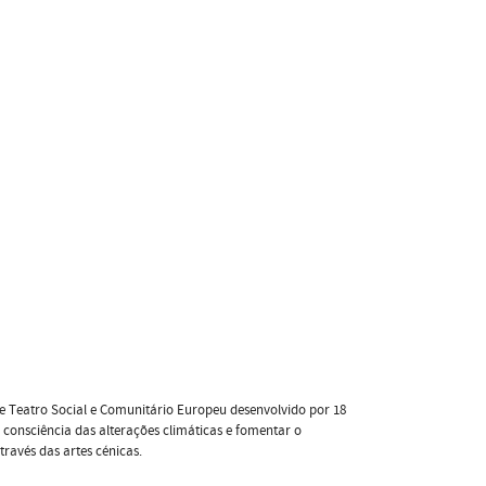
e Teatro Social e Comunitário Europeu desenvolvido por 18
a consciência das alterações climáticas e fomentar o
ravés das artes cénicas.