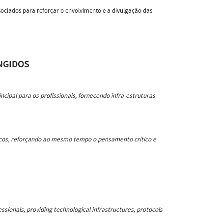
sociados para reforçar o envolvimento e a divulgação das
NGIDOS
pal para os profissionais, fornecendo infra-estruturas
os, reforçando ao mesmo tempo o pensamento crítico e
sionals, providing technological infrastructures, protocols