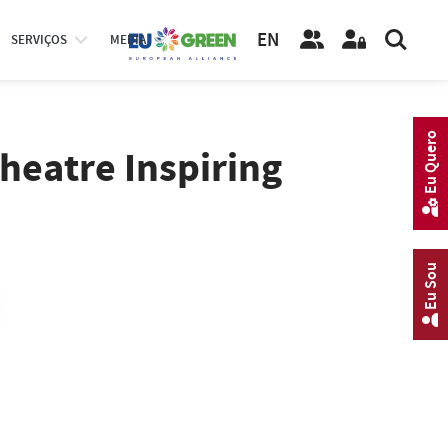
EN
SERVIÇOS
MEDIA
Eu Quero
heatre Inspiring
Eu Sou