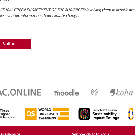
ULTURAL GREEN ENGAGEMENT OF THE AUDIENCES: involving them in artistic proces
le scientific information about climate change.
Voltar
s Académicos
Serviços de Ação Social