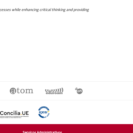
ses while enhancing critical thinking and providing
Serviços Administrativos