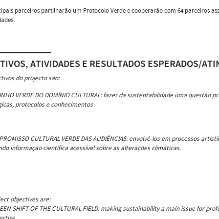
ipais parceiros partilharão um Protocolo Verde e cooperarão com 64 parceiros as
ades.
TIVOS, ATIVIDADES E RESULTADOS ESPERADOS/ATI
tivos do projecto são:
INHO VERDE DO DOMÍNIO CULTURAL: fazer da sustentabilidade uma questão princi
gicas, protocolos e conhecimentos
PROMISSO CULTURAL VERDE DAS AUDIÊNCIAS: envolvê-los em processos artístic
do informação científica acessível sobre as alterações climáticas.
ect objectives are:
EEN SHIFT OF THE CULTURAL FIELD: making sustainability a main issue for profes
ertise