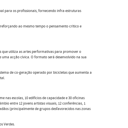
 para os profissionais, fornecendo infra-estruturas
 reforçando ao mesmo tempo o pensamento crítico e
s que utiliza as artes performativas para promover o
de uma acção cívica. O formato será desenvolvido na sua
stema de co-geração operado por bicicletas que aumenta a
al.
 nas escolas, 10 edifícios de capacidade e 30 oficinas
mbio entre 12 jovens artistas visuais, 12 conferências, 1
cidadãos (principalmente de grupos desfavorecidos nas zonas
os Verdes.