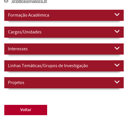
jorgebravo@uevora.pt
Formação Académica
Cargos/Unidades
Interesses
Linhas Temáticas/Grupos de Investigação
Projetos
Voltar