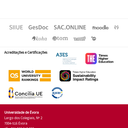
Acreditações e Certificações
Universidade de Évora
Largo dos Colegiais, Nº 2
7004-516 Évora