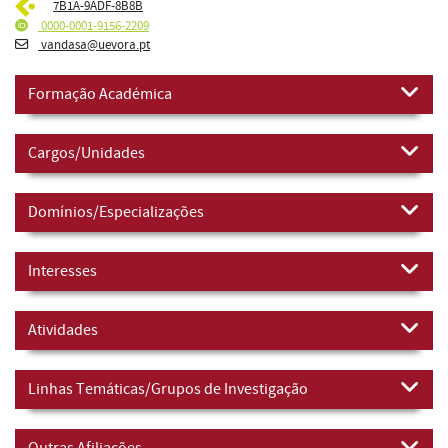
7B1A-9ADF-8B8B
0000-0001-9156-2209
vandasa@uevora.pt
Formação Académica
Cargos/Unidades
Domínios/Especializações
Interesses
Atividades
Linhas Temáticas/Grupos de Investigação
Outras Afiliações