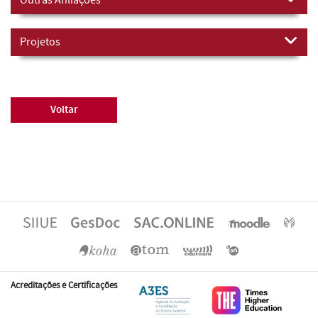
Projetos
Voltar
Acreditações e Certificações