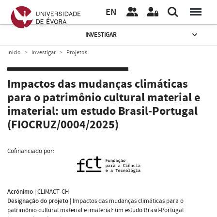
EN
INVESTIGAR
Início
Investigar
Projetos
Impactos das mudanças climáticas
para o patrimônio cultural material e
imaterial: um estudo Brasil-Portugal
(FIOCRUZ/0004/2025)
Cofinanciado por:
Acrónimo
|
CLIMACT-CH
Designação do projeto
|
Impactos das mudanças climáticas para o
patrimônio cultural material e imaterial: um estudo Brasil-Portugal