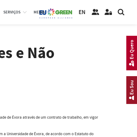
EN
SERVIÇOS
MEDIA
Eu Quero
es e Não
Eu Sou
dade de Évora através de um contrato de trabalho, em vigor
om a Universidade de Évora, de acordo com o Estatuto do