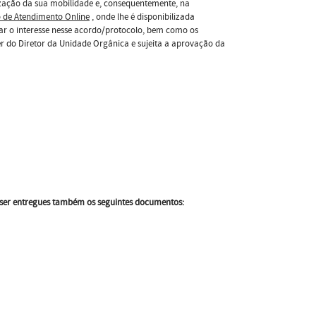
alização da sua mobilidade e, consequentemente, na
 de Atendimento Online
, onde lhe é disponibilizada
 o interesse nesse acordo/protocolo, bem como os
er do Diretor da Unidade Orgânica e sujeita a aprovação da
 ser entregues também os seguintes documentos: