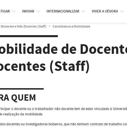
STIGAR
INOVAR
INTERNACIONALIZAR
VIVER A UÉVORA
 Docentes e Não Docentes (Staff)
Candidatura a Mobilidade
obilidade de Docent
centes (Staff)
RA QUEM
ticipar o docente ou o trabalhador não docente tem de estar vinculado à Universi
e realização da mobilidade.
dos docentes ou investigadores bolseiros, que não tenham contrato de trabalho c