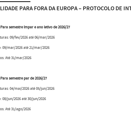
LIDADE PARA FORA DA EUROPA – PROTOCOLO DE I
- Para semestre ímpar e ano letivo de 2026/27
uras: 09/fev/2026 até 06/mar/2026
o: 09/mar/2026 até 21/mar/2026
dos: Até 31/mar/2026
- Para semestre par de 2026/27
uras: 04/mai/2026 até 05/jun/2026
: 08/jun/2026 até 30/jun/2026
os: Até 31/ago/2026