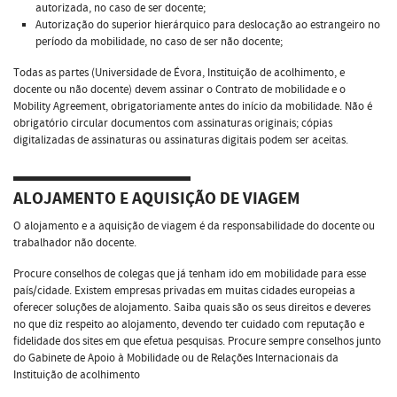
autorizada, no caso de ser docente;
Autorização do superior hierárquico para deslocação ao estrangeiro no
período da mobilidade, no caso de ser não docente;
Todas as partes (Universidade de Évora, Instituição de acolhimento, e
docente ou não docente) devem assinar o Contrato de mobilidade e o
Mobility Agreement, obrigatoriamente antes do início da mobilidade. Não é
obrigatório circular documentos com assinaturas originais; cópias
digitalizadas de assinaturas ou assinaturas digitais podem ser aceitas.
ALOJAMENTO E AQUISIÇÃO DE VIAGEM
O alojamento e a aquisição de viagem é da responsabilidade do docente ou
trabalhador não docente.
Procure conselhos de colegas que já tenham ido em mobilidade para esse
país/cidade. Existem empresas privadas em muitas cidades europeias a
oferecer soluções de alojamento. Saiba quais são os seus direitos e deveres
no que diz respeito ao alojamento, devendo ter cuidado com reputação e
fidelidade dos sites em que efetua pesquisas. Procure sempre conselhos junto
do Gabinete de Apoio à Mobilidade ou de Relações Internacionais da
Instituição de acolhimento