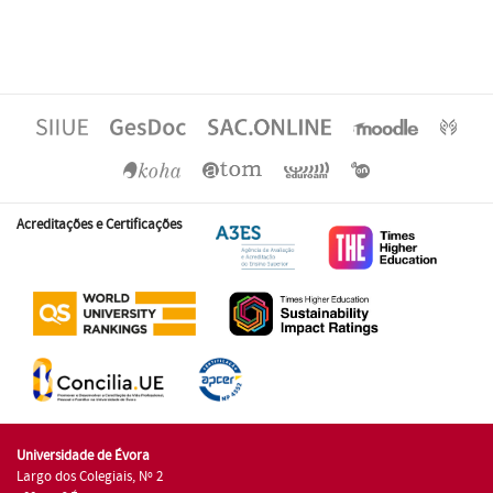
Acreditações e Certificações
Universidade de Évora
Largo dos Colegiais, Nº 2