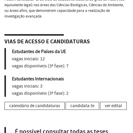
equivalente legal) nas áreas das Ciências Biológicas, Ciências do Ambiente,
ou áreas afins, que demonstrem capacidade para a realização de
investigação avançada.
VIAS DE ACESSO E CANDIDATURAS
Estudantes de Países da UE
vagas iniciais:
12
vagas disponíveis (3ª fase):
7
Estudantes Internacionais
vagas iniciais:
3
vagas disponíveis (3ª fase):
2
calendário de candidaturas
candidata-te
ver edital
É possível consultar todas as teses