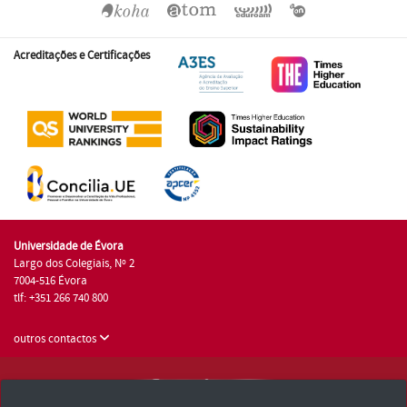
Acreditações e Certificações
Universidade de Évora
Largo dos Colegiais, Nº 2
7004-516 Évora
tlf: +351 266 740 800
outros contactos