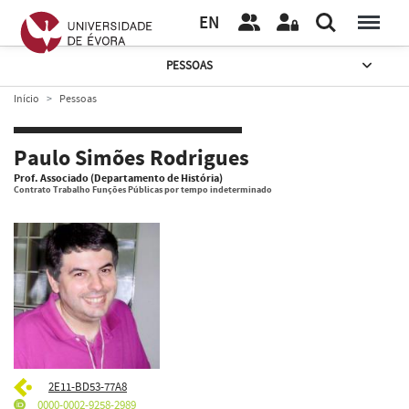
EN
PESSOAS
Início
Pessoas
Paulo Simões Rodrigues
Prof. Associado (Departamento de História)
Contrato Trabalho Funções Públicas por tempo indeterminado
2E11-BD53-77A8
0000-0002-9258-2989