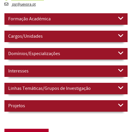
psr@uevora.pt
Formação Académica
Cargos/Unidades
Domínios/Especializações
Interesses
Linhas Temáticas/Grupos de Investigação
Projetos