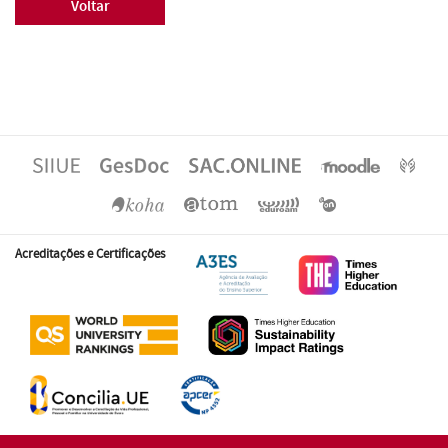
Voltar
Acreditações e Certificações