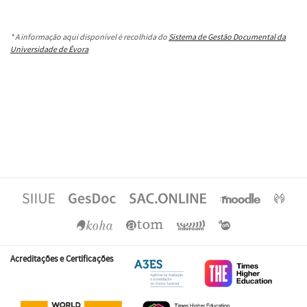
* A informação aqui disponível é recolhida do
Sistema de Gestão Documental da
Universidade de Évora
Acreditações e Certificações