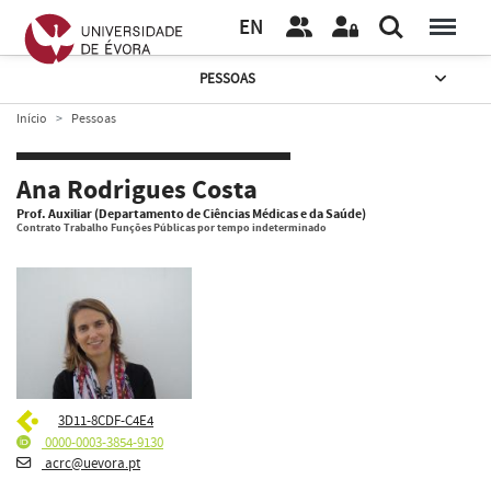
EN
PESSOAS
Início
Pessoas
Ana Rodrigues Costa
Prof. Auxiliar (Departamento de Ciências Médicas e da Saúde)
Contrato Trabalho Funções Públicas por tempo indeterminado
3D11-8CDF-C4E4
0000-0003-3854-9130
acrc@uevora.pt