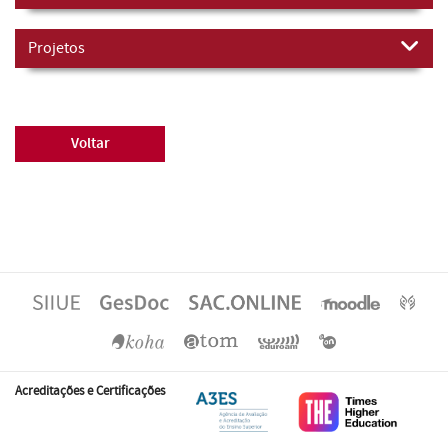
Projetos
Voltar
Acreditações e Certificações