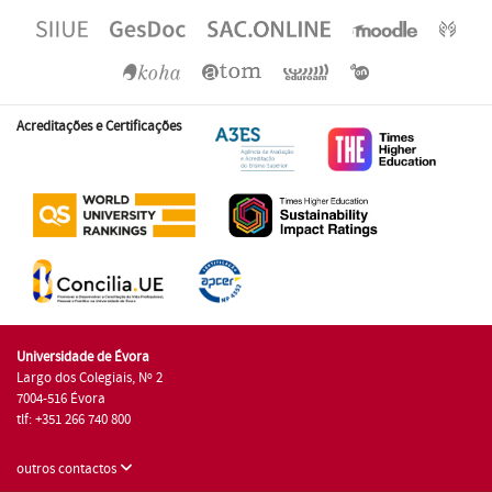
Acreditações e Certificações
Universidade de Évora
Largo dos Colegiais, Nº 2
7004-516 Évora
tlf: +351 266 740 800
outros contactos