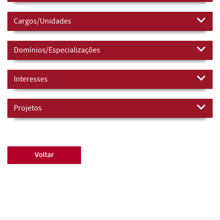
Cargos/Unidades
Domínios/Especializações
Interesses
Projetos
Voltar