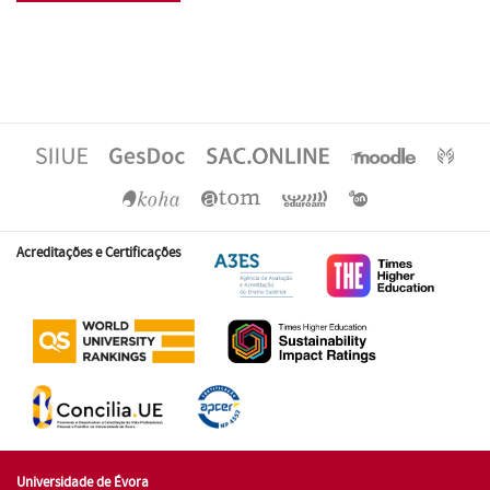
Acreditações e Certificações
Universidade de Évora