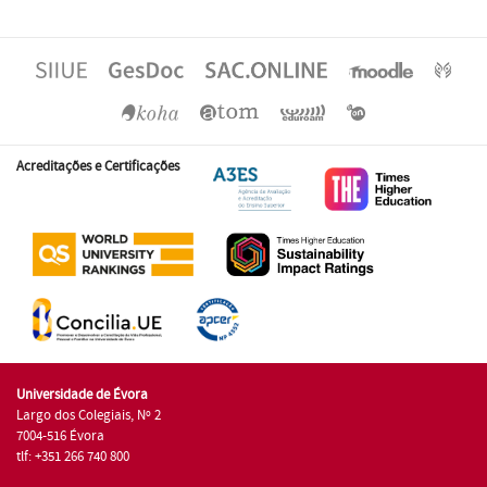
Acreditações e Certificações
Universidade de Évora
Largo dos Colegiais, Nº 2
7004-516 Évora
tlf: +351 266 740 800