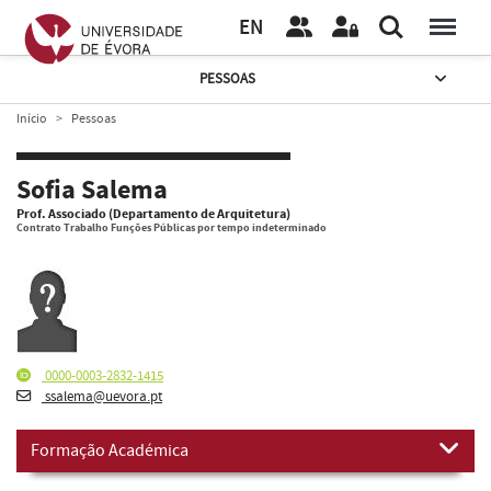
EN
PESSOAS
Início
Pessoas
Sofia Salema
Prof. Associado (Departamento de Arquitetura)
Contrato Trabalho Funções Públicas por tempo indeterminado
0000-0003-2832-1415
ssalema@uevora.pt
Formação Académica