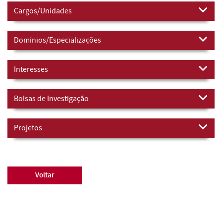
Cargos/Unidades
Domínios/Especializações
Interesses
Bolsas de Investigação
Projetos
Voltar