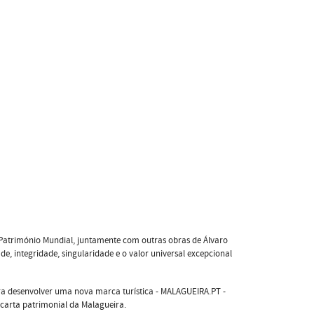
 Património Mundial, juntamente com outras obras de Álvaro
ade, integridade, singularidade e o valor universal excepcional
ra desenvolver uma nova marca turística - MALAGUEIRA.PT -
ma carta patrimonial da Malagueira.