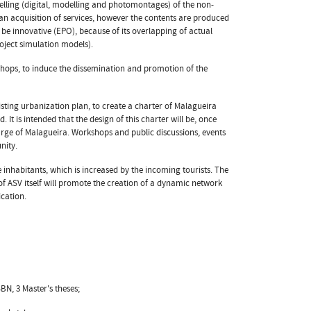
delling (digital, modelling and photomontages) of the non-
f an acquisition of services, however the contents are produced
e innovative (EPO), because of its overlapping of actual
oject simulation models).
kshops, to induce the dissemination and promotion of the
isting urbanization plan, to create a charter of Malagueira
. It is intended that the design of this charter will be, once
harge of Malagueira. Workshops and public discussions, events
nity.
e inhabitants, which is increased by the incoming tourists. The
f ASV itself will promote the creation of a dynamic network
ication.
SBN, 3 Master's theses;