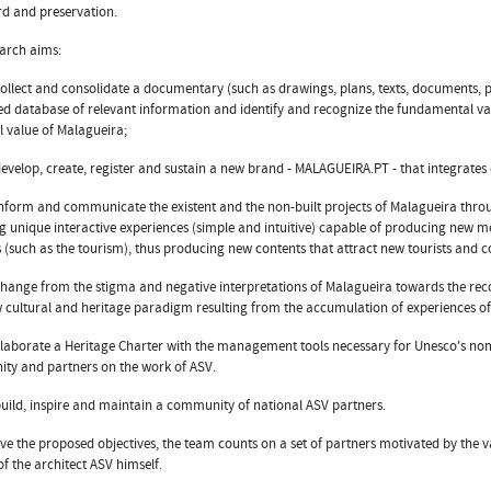
d and preservation.
arch aims:
collect and consolidate a documentary (such as drawings, plans, texts, documents,
ed database of relevant information and identify and recognize the fundamental valu
l value of Malagueira;
develop, create, register and sustain a new brand - MALAGUEIRA.PT - that integrates cul
inform and communicate the existent and the non-built projects of Malagueira thro
g unique interactive experiences (simple and intuitive) capable of producing new m
es (such as the tourism), thus producing new contents that attract new tourists and c
change from the stigma and negative interpretations of Malagueira towards the rec
 cultural and heritage paradigm resulting from the accumulation of experiences of
elaborate a Heritage Charter with the management tools necessary for Unesco's nom
ty and partners on the work of ASV.
build, inspire and maintain a community of national ASV partners.
ve the proposed objectives, the team counts on a set of partners motivated by the 
of the architect ASV himself.