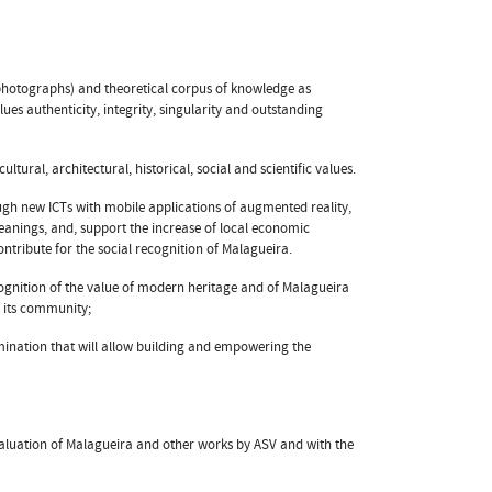
 photographs) and theoretical corpus of knowledge as
es authenticity, integrity, singularity and outstanding
tural, architectural, historical, social and scientific values.
ugh new ICTs with mobile applications of augmented reality,
eanings, and, support the increase of local economic
ontribute for the social recognition of Malagueira.
ognition of the value of modern heritage and of Malagueira
 its community;
ination that will allow building and empowering the
valuation of Malagueira and other works by ASV and with the