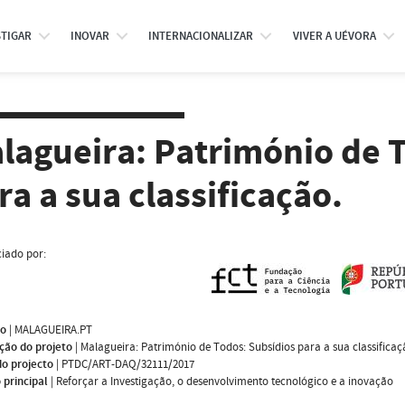
STIGAR
INOVAR
INTERNACIONALIZAR
VIVER A UÉVORA
lagueira: Património de 
ra a sua classificação.
iado por:
mo
|
MALAGUEIRA.PT
ção do projeto
|
Malagueira: Património de Todos: Subsídios para a sua classificaç
do projecto
|
PTDC/ART-DAQ/32111/2017
 principal
|
Reforçar a Investigação, o desenvolvimento tecnológico e a inovação