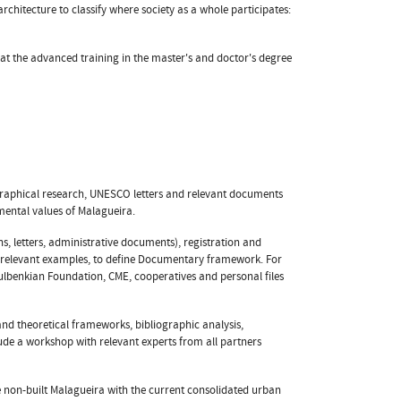
rchitecture to classify where society as a whole participates:
at the advanced training in the master's and doctor's degree
iographical research, UNESCO letters and relevant documents
mental values of Malagueira.
s, letters, administrative documents), registration and
r relevant examples, to define Documentary framework. For
ulbenkian Foundation, CME, cooperatives and personal files
nd theoretical frameworks, bibliographic analysis,
ude a workshop with relevant experts from all partners
e non-built Malagueira with the current consolidated urban