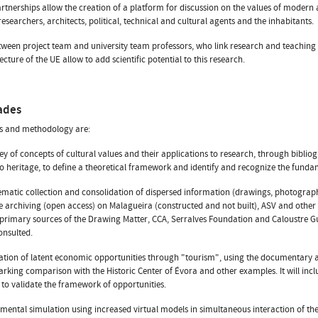
rtnerships allow the creation of a platform for discussion on the values of modern a
esearchers, architects, political, technical and cultural agents and the inhabitants.
tween project team and university team professors, who link research and teaching 
ecture of the UE allow to add scientific potential to this research.
ades
ks and methodology are:
vey of concepts of cultural values and their applications to research, through bibl
to heritage, to define a theoretical framework and identify and recognize the funda
tematic collection and consolidation of dispersed information (drawings, photograph
 archiving (open access) on Malagueira (constructed and not built), ASV and othe
e primary sources of the Drawing Matter, CCA, Serralves Foundation and Caloustre G
onsulted.
ration of latent economic opportunities through "tourism", using the documentary a
king comparison with the Historic Center of Évora and other examples. It will incl
 to validate the framework of opportunities.
imental simulation using increased virtual models in simultaneous interaction of th