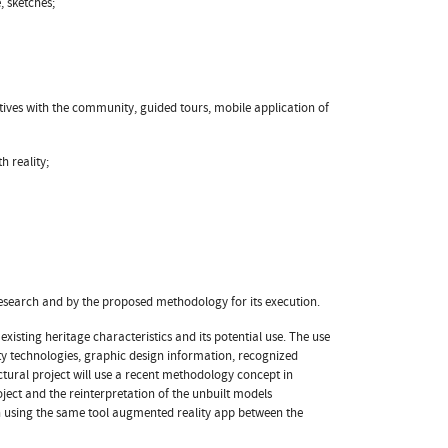
, sketches;
atives with the community, guided tours, mobile application of
h reality;
research and by the proposed methodology for its execution.
xisting heritage characteristics and its potential use. The use
ity technologies, graphic design information, recognized
tural project will use a recent methodology concept in
oject and the reinterpretation of the unbuilt models
h using the same tool augmented reality app between the