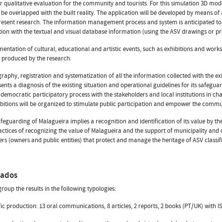
or qualitative evaluation for the community and tourists. For this simulation 3D mo
ll be overlapped with the built reality. The application will be developed by means o
resent research. The information management process and system is anticipated to b
ion with the textual and visual database information (using the ASV drawings or pr
mentation of cultural, educational and artistic events, such as exhibitions and wor
 produced by the research.
graphy, registration and systematization of all the information collected with the ex
ents a diagnosis of the existing situation and operational guidelines for its safeguard
 democratic participatory process with the stakeholders and local institutions in c
bitions will be organized to stimulate public participation and empower the commu
afeguarding of Malagueira implies a recognition and identification of its value by th
ctices of recognizing the value of Malagueira and the support of municipality and o
ers (owners and public entities) that protect and manage the heritage of ASV classif
tados
roup the results in the following typologies:
ific production: 13 oral communications, 8 articles, 2 reports, 2 books (PT/UK) with I