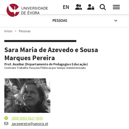
EN
PESSOAS
Início
Pessoas
Sara Maria de Azevedo e Sousa
Marques Pereira
Prof. Auxiliar (Departamento de Pedagogia e Educação)
Contrato Trabalho Funções Públicas por tempo indeterminado
0000-0003-0627-9938
sarapereira@uevora.pt