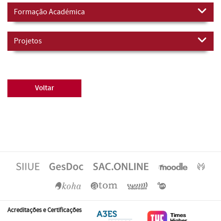
Formação Académica
Projetos
Voltar
Acreditações e Certificações