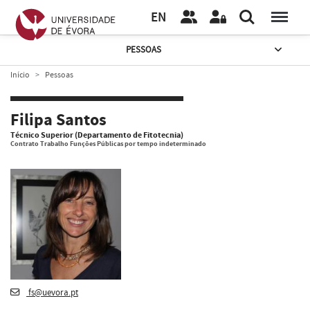
EN
PESSOAS
Início
Pessoas
Filipa Santos
Técnico Superior (Departamento de Fitotecnia)
Contrato Trabalho Funções Públicas por tempo indeterminado
fs@uevora.pt