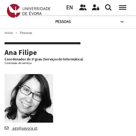
EN
PESSOAS
Início
Pessoas
Ana Filipe
Coordenador de 3º grau (Serviços de Informática)
Comissão de serviço
ags@uevora.pt