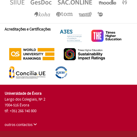
Acreditações e Certificações
Universidade de Évora
Largo dos Colegiais, Nº 2
7004-516 Évora
tlf: +351 266 740 800
outros contactos