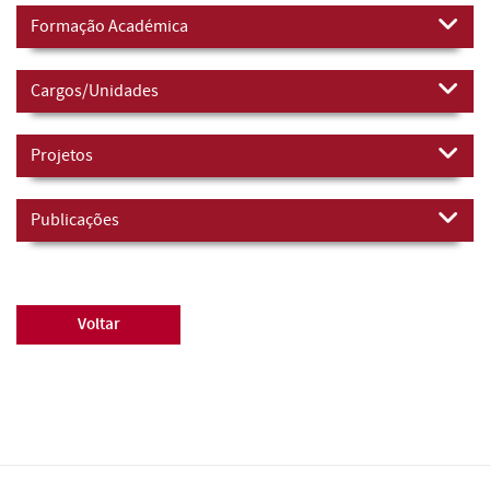
Formação Académica
Cargos/Unidades
Projetos
Publicações
Voltar