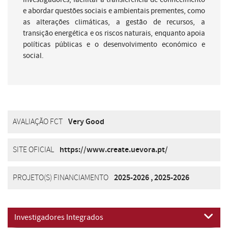
e abordar questões sociais e ambientais prementes, como
as alterações climáticas, a gestão de recursos, a
transição energética e os riscos naturais, enquanto apoia
políticas públicas e o desenvolvimento económico e
social.
AVALIAÇÃO FCT
Very Good
SITE OFICIAL
https://www.create.uevora.pt/
PROJETO(S) FINANCIAMENTO
2025-2026
,
2025-2026
Investigadores Integrados