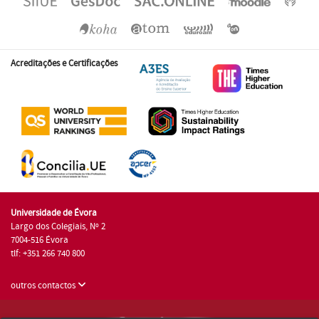
Acreditações e Certificações
Universidade de Évora
Largo dos Colegiais, Nº 2
7004-516 Évora
tlf: +351 266 740 800
outros contactos