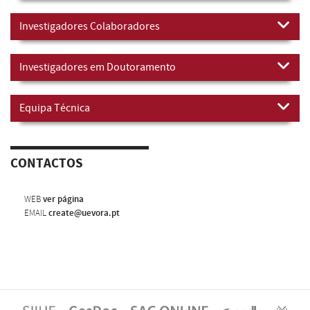
Investigadores Colaboradores
Investigadores em Doutoramento
Equipa Técnica
CONTACTOS
WEB
ver página
EMAIL
create@uevora.pt