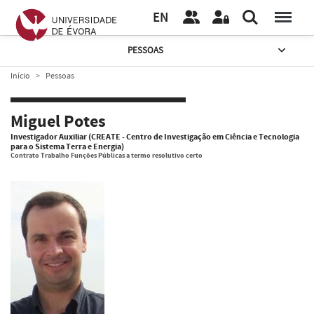
EN
PESSOAS
Início
Pessoas
Miguel Potes
Investigador Auxiliar (CREATE - Centro de Investigação em Ciência e Tecnologia
para o Sistema Terra e Energia)
Contrato Trabalho Funções Públicas a termo resolutivo certo