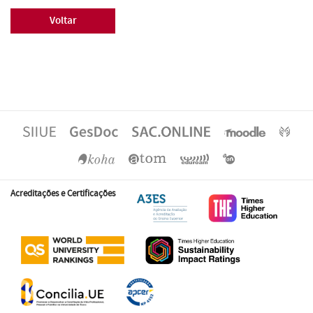
Voltar
Acreditações e Certificações